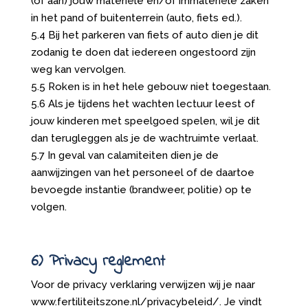
(of aan) jouw materiële en/of immateriële zaken
in het pand of buitenterrein (auto, fiets ed.).
5.4 Bij het parkeren van fiets of auto dien je dit
zodanig te doen dat iedereen ongestoord zijn
weg kan vervolgen.
5.5 Roken is in het hele gebouw niet toegestaan.
5.6 Als je tijdens het wachten lectuur leest of
jouw kinderen met speelgoed spelen, wil je dit
dan terugleggen als je de wachtruimte verlaat.
5.7 In geval van calamiteiten dien je de
aanwijzingen van het personeel of de daartoe
bevoegde instantie (brandweer, politie) op te
volgen.
6) Privacy reglement
Voor de privacy verklaring verwijzen wij je naar
www.fertiliteitszone.nl/privacybeleid/. Je vindt