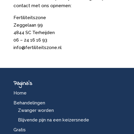
contact met ons opnemen:
Fertiliteitszone
Zeggelaan 99
4844 SC Terheijden
06 – 24 16 16 93
info@fertiliteitszone.nl
Pagina’s
Home
Behandelingen
Zwanger worden
Blijvende pijn na een keizersnede
Gratis