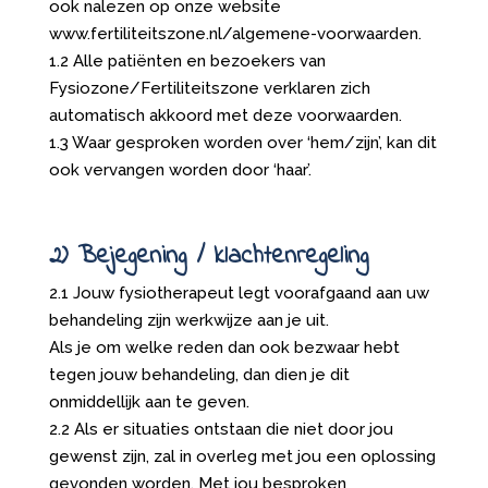
ook nalezen op onze website
www.fertiliteitszone.nl/algemene-voorwaarden.
1.2 Alle patiënten en bezoekers van
Fysiozone/Fertiliteitszone verklaren zich
automatisch akkoord met deze voorwaarden.
1.3 Waar gesproken worden over ‘hem/zijn’, kan dit
ook vervangen worden door ‘haar’.
2) Bejegening / klachtenregeling
2.1 Jouw fysiotherapeut legt voorafgaand aan uw
behandeling zijn werkwijze aan je uit.
Als je om welke reden dan ook bezwaar hebt
tegen jouw behandeling, dan dien je dit
onmiddellijk aan te geven.
2.2 Als er situaties ontstaan die niet door jou
gewenst zijn, zal in overleg met jou een oplossing
gevonden worden. Met jou besproken