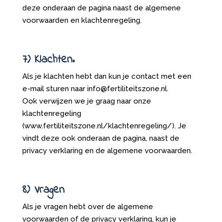
deze onderaan de pagina naast de algemene
voorwaarden en klachtenregeling.
7) Klachten.
Als je klachten hebt dan kun je contact met een
e-mail sturen naar info@fertiliteitszone.nl.
Ook verwijzen we je graag naar onze
klachtenregeling
(www.fertiliteitszone.nl/klachtenregeling/). Je
vindt deze ook onderaan de pagina, naast de
privacy verklaring en de algemene voorwaarden.
8) Vragen
Als je vragen hebt over de algemene
voorwaarden of de privacy verklaring, kun je