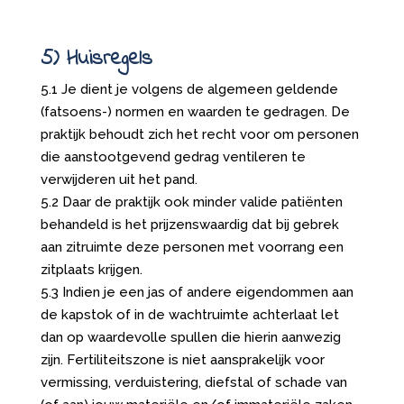
5) Huisregels
5.1 Je dient je volgens de algemeen geldende
(fatsoens-) normen en waarden te gedragen. De
praktijk behoudt zich het recht voor om personen
die aanstootgevend gedrag ventileren te
verwijderen uit het pand.
5.2 Daar de praktijk ook minder valide patiënten
behandeld is het prijzenswaardig dat bij gebrek
aan zitruimte deze personen met voorrang een
zitplaats krijgen.
5.3 Indien je een jas of andere eigendommen aan
de kapstok of in de wachtruimte achterlaat let
dan op waardevolle spullen die hierin aanwezig
zijn. Fertiliteitszone is niet aansprakelijk voor
vermissing, verduistering, diefstal of schade van