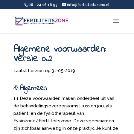
06 - 24 16 16 93
info@fertiliteitszone.nl
Algemene voorwaarden:
Versie 0.2
Laatst herzien op 31-05-2019
1) Algemeen
1.1 Deze voorwaarden maken onderdeel uit van
de behandelingsovereenkomst tussen jou, als
patiënt, en de fysiotherapeut van
Fysiozone/Fertiliteitszone. Deze voorwaarden
zijn zichtbaar aanwezig in onze praktijk. Je kunt ze