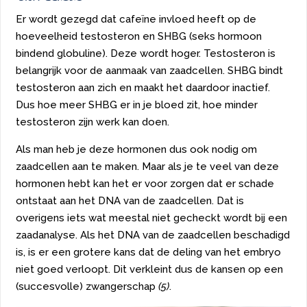
Er wordt gezegd dat cafeïne invloed heeft op de
hoeveelheid testosteron en SHBG (seks hormoon
bindend globuline). Deze wordt hoger. Testosteron is
belangrijk voor de aanmaak van zaadcellen. SHBG bindt
testosteron aan zich en maakt het daardoor inactief.
Dus hoe meer SHBG er in je bloed zit, hoe minder
testosteron zijn werk kan doen.
Als man heb je deze hormonen dus ook nodig om
zaadcellen aan te maken. Maar als je te veel van deze
hormonen hebt kan het er voor zorgen dat er schade
ontstaat aan het DNA van de zaadcellen. Dat is
overigens iets wat meestal niet gecheckt wordt bij een
zaadanalyse. Als het DNA van de zaadcellen beschadigd
is, is er een grotere kans dat de deling van het embryo
niet goed verloopt. Dit verkleint dus de kansen op een
(succesvolle) zwangerschap
(5)
.