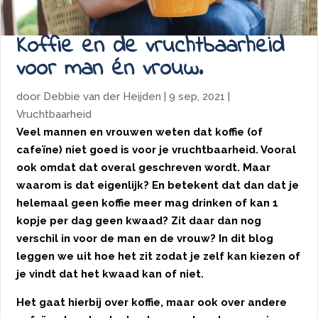
Koffie en de vruchtbaarheid
voor man én vrouw.
door
Debbie van der Heijden
|
9 sep, 2021
|
Vruchtbaarheid
Veel mannen en vrouwen weten dat koffie (of
cafeïne) niet goed is voor je vruchtbaarheid. Vooral
ook omdat dat overal geschreven wordt. Maar
waarom is dat eigenlijk? En betekent dat dan dat je
helemaal geen koffie meer mag drinken of kan 1
kopje per dag geen kwaad? Zit daar dan nog
verschil in voor de man en de vrouw? In dit blog
leggen we uit hoe het zit zodat je zelf kan kiezen of
je vindt dat het kwaad kan of niet.
Het gaat hierbij over koffie, maar ook over andere