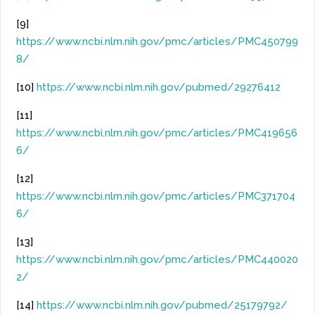
[9]
https://www.ncbi.nlm.nih.gov/pmc/articles/PMC450799
8/
[10]
https://www.ncbi.nlm.nih.gov/pubmed/29276412
[11]
https://www.ncbi.nlm.nih.gov/pmc/articles/PMC419656
6/
[12]
https://www.ncbi.nlm.nih.gov/pmc/articles/PMC371704
6/
[13]
https://www.ncbi.nlm.nih.gov/pmc/articles/PMC440020
2/
[14]
https://www.ncbi.nlm.nih.gov/pubmed/25179792/