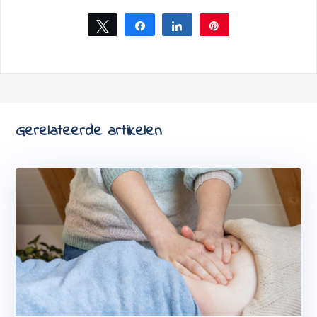
Tweet
Share
Share
Pin
Gerelateerde artikelen