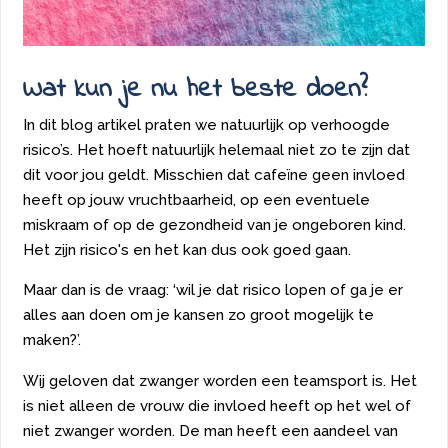
Wat kun je nu het beste doen?
In dit blog artikel praten we natuurlijk op verhoogde
risico’s. Het hoeft natuurlijk helemaal niet zo te zijn dat
dit voor jou geldt. Misschien dat cafeïne geen invloed
heeft op jouw vruchtbaarheid, op een eventuele
miskraam of op de gezondheid van je ongeboren kind.
Het zijn risico's en het kan dus ook goed gaan.
Maar dan is de vraag: ‘wil je dat risico lopen of ga je er
alles aan doen om je kansen zo groot mogelijk te
maken?’.
Wij geloven dat zwanger worden een teamsport is. Het
is niet alleen de vrouw die invloed heeft op het wel of
niet zwanger worden. De man heeft een aandeel van