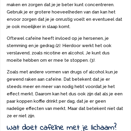
maken en zorgen dat je je beter kunt concentreren.
Gebruik je er grotere hoeveelheden van dan kan het
ervoor zorgen dat je je onrustig voelt en eventueel dat
je ook moeilijker in slaap komt.
Oftewel cafeïne heeft invloed op je hersenen, je
stemming en je gedrag
(2)
. Hierdoor werkt het ook
verslavend, zoals nicotine en alcohol. Je kunt dus
moeite hebben om er mee te stoppen.
(3)
.
Zoals met andere vormen van drugs of alcohol kun je
gewend raken aan cafeïne. Dat betekent dat je er
steeds meer en meer van nodig hebt voordat je het
effect merkt. Daarom kan het dus ook zijn dat als je een
paar koppen koffie drinkt per dag, dat je er geen
nadelige effecten van merkt. Maar dat betekent niet dat
ze er niet zijn.
Wat doet cafeïne met je lichaam?