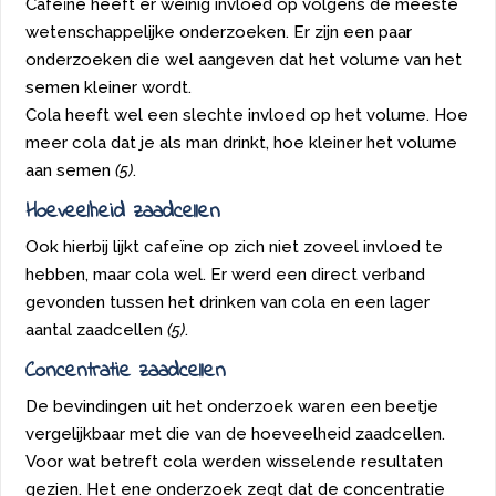
Cafeïne heeft er weinig invloed op volgens de meeste
wetenschappelijke onderzoeken. Er zijn een paar
onderzoeken die wel aangeven dat het volume van het
semen kleiner wordt.
Cola heeft wel een slechte invloed op het volume. Hoe
meer cola dat je als man drinkt, hoe kleiner het volume
aan semen
(5)
.
Hoeveelheid zaadcellen
Ook hierbij lijkt cafeïne op zich niet zoveel invloed te
hebben, maar cola wel. Er werd een direct verband
gevonden tussen het drinken van cola en een lager
aantal zaadcellen
(5)
.
Concentratie zaadcellen
De bevindingen uit het onderzoek waren een beetje
vergelijkbaar met die van de hoeveelheid zaadcellen.
Voor wat betreft cola werden wisselende resultaten
gezien. Het ene onderzoek zegt dat de concentratie