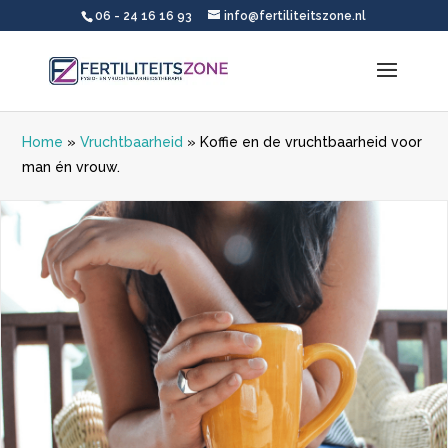
06 - 24 16 16 93
info@fertiliteitszone.nl
Home
»
Vruchtbaarheid
»
Koffie en de vruchtbaarheid voor
man én vrouw.