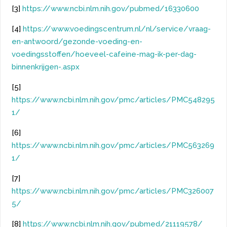
[3]
https://www.ncbi.nlm.nih.gov/pubmed/16330600
[4]
https://www.voedingscentrum.nl/nl/service/vraag-
en-antwoord/gezonde-voeding-en-
voedingsstoffen/hoeveel-cafeine-mag-ik-per-dag-
binnenkrijgen-.aspx
[5]
https://www.ncbi.nlm.nih.gov/pmc/articles/PMC548295
1/
[6]
https://www.ncbi.nlm.nih.gov/pmc/articles/PMC563269
1/
[7]
https://www.ncbi.nlm.nih.gov/pmc/articles/PMC326007
5/
[8]
https://www.ncbi.nlm.nih.gov/pubmed/21119578/