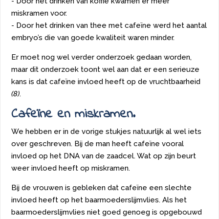
- Door het drinken van koffie kwamen er meer
miskramen voor.
- Door het drinken van thee met cafeïne werd het aantal
embryo’s die van goede kwaliteit waren minder.
Er moet nog wel verder onderzoek gedaan worden,
maar dit onderzoek toont wel aan dat er een serieuze
kans is dat cafeïne invloed heeft op de vruchtbaarheid
(8)
.
Cafeïne en miskramen.
We hebben er in de vorige stukjes natuurlijk al wel iets
over geschreven. Bij de man heeft cafeïne vooral
invloed op het DNA van de zaadcel. Wat op zijn beurt
weer invloed heeft op miskramen.
Bij de vrouwen is gebleken dat cafeïne een slechte
invloed heeft op het baarmoederslijmvlies. Als het
baarmoederslijmvlies niet goed genoeg is opgebouwd