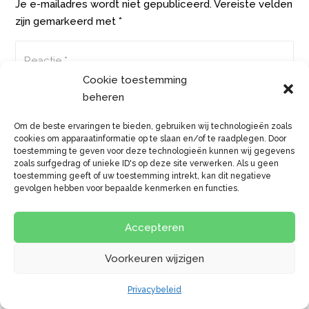
Je e-mailadres wordt niet gepubliceerd.
Vereiste velden
zijn gemarkeerd met
*
Cookie toestemming
beheren
Om de beste ervaringen te bieden, gebruiken wij technologieën zoals
cookies om apparaatinformatie op te slaan en/of te raadplegen. Door
toestemming te geven voor deze technologieën kunnen wij gegevens
zoals surfgedrag of unieke ID's op deze site verwerken. Als u geen
toestemming geeft of uw toestemming intrekt, kan dit negatieve
gevolgen hebben voor bepaalde kenmerken en functies.
Accepteren
Voorkeuren wijzigen
Privacybeleid