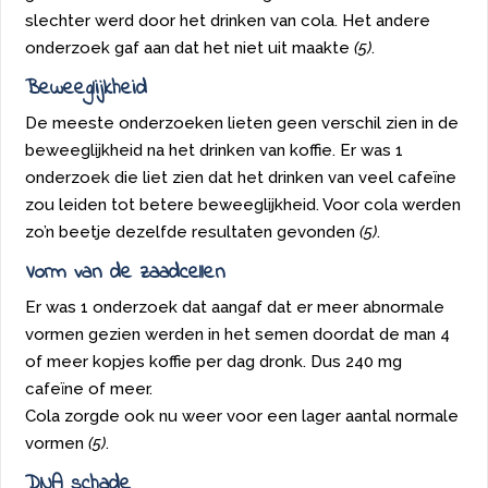
slechter werd door het drinken van cola. Het andere
onderzoek gaf aan dat het niet uit maakte
(5)
.
Beweeglijkheid
De meeste onderzoeken lieten geen verschil zien in de
beweeglijkheid na het drinken van koffie. Er was 1
onderzoek die liet zien dat het drinken van veel cafeïne
zou leiden tot betere beweeglijkheid. Voor cola werden
zo’n beetje dezelfde resultaten gevonden
(5)
.
Vorm van de zaadcellen
Er was 1 onderzoek dat aangaf dat er meer abnormale
vormen gezien werden in het semen doordat de man 4
of meer kopjes koffie per dag dronk. Dus 240 mg
cafeïne of meer.
Cola zorgde ook nu weer voor een lager aantal normale
vormen
(5)
.
DNA schade