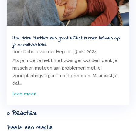
Hoe kleine klachten een groot effect kunnen hebben op
je vruchtbaarheid.
door
Debbie van der Heijden
|
3 okt 2024
Als je moeite hebt met zwanger worden, denk je
misschien meteen aan problemen met je
voortplantingsorganen of hormonen. Maar wist je
dat...
lees meer...
0 Reacties
Plaats een reactie