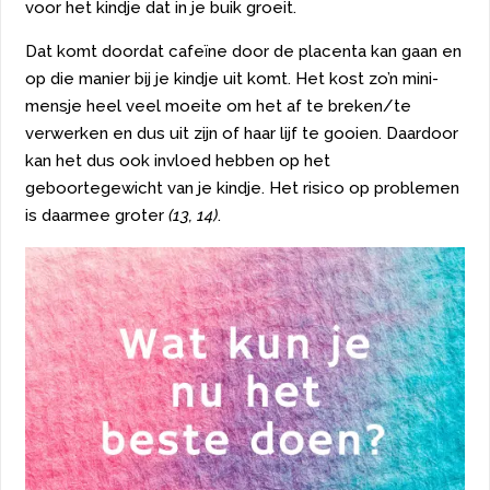
voor het kindje dat in je buik groeit.
Dat komt doordat cafeïne door de placenta kan gaan en
op die manier bij je kindje uit komt. Het kost zo’n mini-
mensje heel veel moeite om het af te breken/te
verwerken en dus uit zijn of haar lijf te gooien. Daardoor
kan het dus ook invloed hebben op het
geboortegewicht van je kindje. Het risico op problemen
is daarmee groter
(13, 14)
.