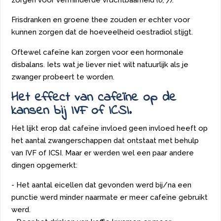
zorgen voor verminderde vruchtbaarheid
(6, 7)
.
Frisdranken en groene thee zouden er echter voor
kunnen zorgen dat de hoeveelheid oestradiol stijgt.
Oftewel cafeïne kan zorgen voor een hormonale
disbalans. Iets wat je liever niet wilt natuurlijk als je
zwanger probeert te worden.
Het effect van cafeïne op de
kansen bij IVF of ICSI.
Het lijkt erop dat cafeïne invloed geen invloed heeft op
het aantal zwangerschappen dat ontstaat met behulp
van IVF of ICSI. Maar er werden wel een paar andere
dingen opgemerkt:
- Het aantal eicellen dat gevonden werd bij/na een
punctie werd minder naarmate er meer cafeïne gebruikt
werd.