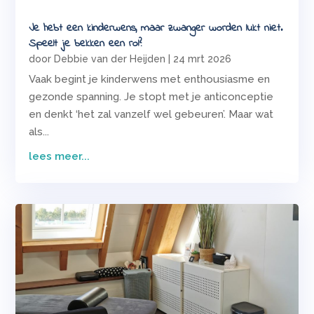
Je hebt een kinderwens, maar zwanger worden lukt niet.
Speelt je bekken een rol?
door
Debbie van der Heijden
|
24 mrt 2026
Vaak begint je kinderwens met enthousiasme en
gezonde spanning. Je stopt met je anticonceptie
en denkt ‘het zal vanzelf wel gebeuren’. Maar wat
als...
lees meer...