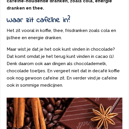
cafeïne-houdende dranken, zoals cola, energie
dranken en thee.
Waar zit cafeïne in?
Het zit vooral in koffie, thee, frisdranken zoals cola en
ijsthee en energie dranken.
Maar wist je dat je het ook kunt vinden in chocolade?
Dat komt omdat je het terug kunt vinden in cacao
(1)
.
Denk daarom ook aan dingen als chocolademelk,
chocolade toetjes. En vergeet niet dat in decafé koffie
ook nog gewoon cafeïne zit. En verder vind je cafeïne
ook in sommige medicijnen.