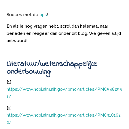
Succes met de
tips
!
En als je nog vragen hebt, scrol dan helemaal naar
beneden en reageer dan onder dit blog. We geven altijd
antwoord!
Literatuur/wetenschappelijke
onderbouwing:
[1]
https://www.ncbi.nlm.nih.gov/pmc/articles/PMC548295
1/
[2]
https://www.ncbi.nlm.nih.gov/pmc/articles/PMC318162
2/