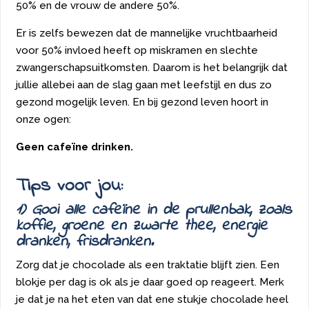
50% en de vrouw de andere 50%.
Er is zelfs bewezen dat de mannelijke vruchtbaarheid
voor 50% invloed heeft op miskramen en slechte
zwangerschapsuitkomsten. Daarom is het belangrijk dat
jullie allebei aan de slag gaan met leefstijl en dus zo
gezond mogelijk leven. En bij gezond leven hoort in
onze ogen:
Geen cafeïne drinken.
Tips voor jou:
1) Gooi alle cafeïne in de prullenbak, zoals
koffie, groene en zwarte thee, energie
dranken, frisdranken.
Zorg dat je chocolade als een traktatie blijft zien. Een
blokje per dag is ok als je daar goed op reageert. Merk
je dat je na het eten van dat ene stukje chocolade heel