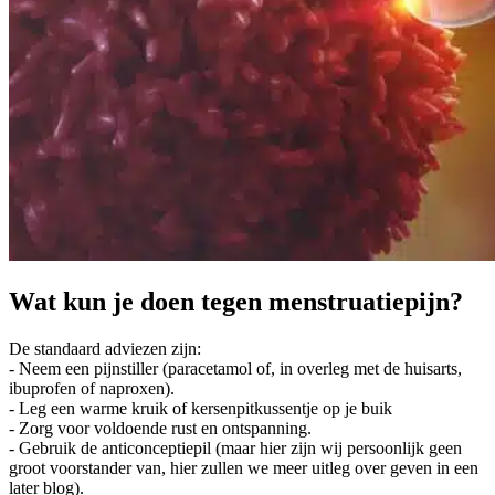
Wat kun je doen tegen menstruatiepijn?
De standaard adviezen zijn:
- Neem een pijnstiller (paracetamol of, in overleg met de huisarts,
ibuprofen of naproxen).
- Leg een warme kruik of kersenpitkussentje op je buik
- Zorg voor voldoende rust en ontspanning.
- Gebruik de anticonceptiepil (maar hier zijn wij persoonlijk geen
groot voorstander van, hier zullen we meer uitleg over geven in een
later blog).