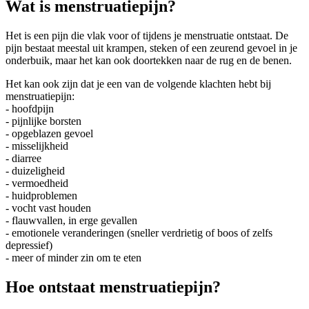
Wat is menstruatiepijn?
Het is een pijn die vlak voor of tijdens je menstruatie ontstaat. De
pijn bestaat meestal uit krampen, steken of een zeurend gevoel in je
onderbuik, maar het kan ook doortekken naar de rug en de benen.
Het kan ook zijn dat je een van de volgende klachten hebt bij
menstruatiepijn:
- hoofdpijn
- pijnlijke borsten
- opgeblazen gevoel
- misselijkheid
- diarree
- duizeligheid
- vermoedheid
- huidproblemen
- vocht vast houden
- flauwvallen, in erge gevallen
- emotionele veranderingen (sneller verdrietig of boos of zelfs
depressief)
- meer of minder zin om te eten
Hoe ontstaat menstruatiepijn?