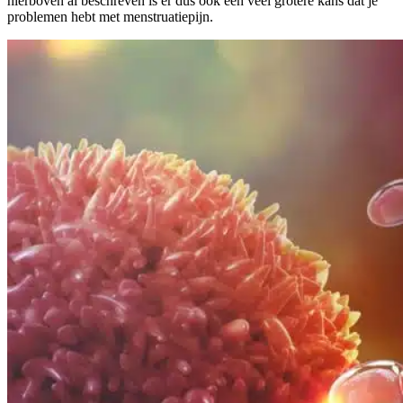
hierboven al beschreven is er dus ook een veel grotere kans dat je
problemen hebt met menstruatiepijn.