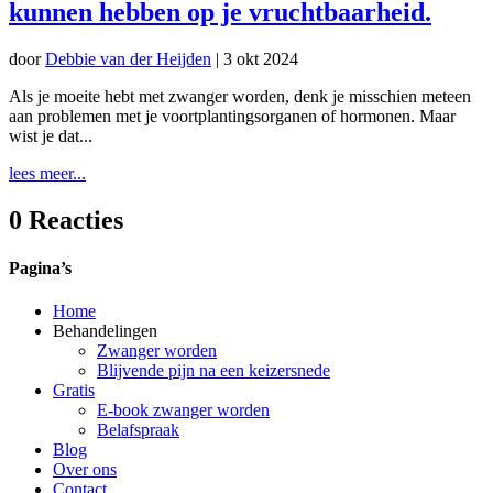
kunnen hebben op je vruchtbaarheid.
door
Debbie van der Heijden
|
3 okt 2024
Als je moeite hebt met zwanger worden, denk je misschien meteen
aan problemen met je voortplantingsorganen of hormonen. Maar
wist je dat...
lees meer...
0 Reacties
Pagina’s
Home
Behandelingen
Zwanger worden
Blijvende pijn na een keizersnede
Gratis
E-book zwanger worden
Belafspraak
Blog
Over ons
Contact