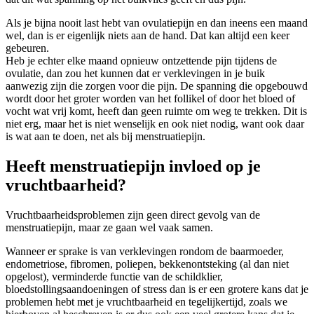
Als je bijna nooit last hebt van ovulatiepijn en dan ineens een maand
wel, dan is er eigenlijk niets aan de hand. Dat kan altijd een keer
gebeuren.
Heb je echter elke maand opnieuw ontzettende pijn tijdens de
ovulatie, dan zou het kunnen dat er verklevingen in je buik
aanwezig zijn die zorgen voor die pijn. De spanning die opgebouwd
wordt door het groter worden van het follikel of door het bloed of
vocht wat vrij komt, heeft dan geen ruimte om weg te trekken. Dit is
niet erg, maar het is niet wenselijk en ook niet nodig, want ook daar
is wat aan te doen, net als bij menstruatiepijn.
Heeft menstruatiepijn invloed op je
vruchtbaarheid?
Vruchtbaarheidsproblemen zijn geen direct gevolg van de
menstruatiepijn, maar ze gaan wel vaak samen.
Wanneer er sprake is van verklevingen rondom de baarmoeder,
endometriose, fibromen, poliepen, bekkenontsteking (al dan niet
opgelost), verminderde functie van de schildklier,
bloedstollingsaandoeningen of stress dan is er een grotere kans dat je
problemen hebt met je vruchtbaarheid en tegelijkertijd, zoals we