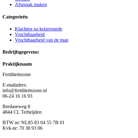
Afspraak maken
Categorieën
Klachten na keizersnede
Vruchtbaarheid
Vruchtbaarheid van de man
Bedrijfsgegevens:
Praktijknaam
Fertiliteitszone
E-mailadres:
info@fertiliteitszone.nl
06-24 16 16 93
Bredaseweg 8
4844 CL Terheijden
BTW nr: NL85 83 04 55 7B 01
Kvk-nr: 70 38 93 06