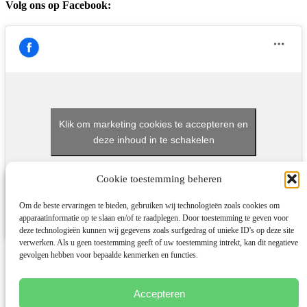
Volg ons op Facebook:
Klik om marketing cookies te accepteren en
deze inhoud in te schakelen
Cookie toestemming beheren
Om de beste ervaringen te bieden, gebruiken wij technologieën zoals cookies om
apparaatinformatie op te slaan en/of te raadplegen. Door toestemming te geven voor
deze technologieën kunnen wij gegevens zoals surfgedrag of unieke ID's op deze site
verwerken. Als u geen toestemming geeft of uw toestemming intrekt, kan dit negatieve
Algemene voorwaarden
gevolgen hebben voor bepaalde kenmerken en functies.
Disclaimer
Cookies
Privacy
Accepteren
Klachtenregeling