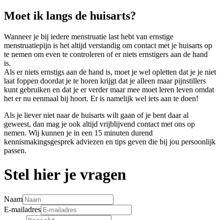
Moet ik langs de huisarts?
Wanneer je bij iedere menstruatie last hebt van ernstige
menstruatiepijn is het altijd verstandig om contact met je huisarts op
te nemen om even te controleren of er niets ernstigers aan de hand
is.
Als er niets ernstigs aan de hand is, moet je wel opletten dat je je niet
laat foppen doordat je te horen krijgt dat je alleen maar pijnstillers
kunt gebruiken en dat je er verder maar mee moet leren leven omdat
het er nu eenmaal bij hoort. Er is namelijk wel iets aan te doen!
Als je liever niet naar de huisarts wilt gaan of je bent daar al
geweest, dan mag je ook altijd vrijblijvend contact met ons op
nemen. Wij kunnen je in een 15 minuten durend
kennismakingsgesprek adviezen en tips geven die bij jou persoonlijk
passen.
Stel hier je vragen
Naam
E-mailadres