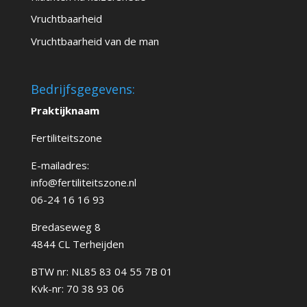
Vruchtbaarheid
Vruchtbaarheid van de man
Bedrijfsgegevens:
Praktijknaam
Fertiliteitszone
E-mailadres:
info@fertiliteitszone.nl
06-24 16 16 93
Bredaseweg 8
4844 CL Terheijden
BTW nr: NL85 83 04 55 7B 01
Kvk-nr: 70 38 93 06