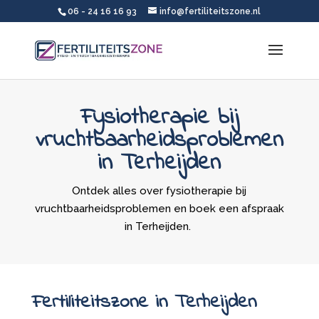
06 - 24 16 16 93
info@fertiliteitszone.nl
Fysiotherapie bij
vruchtbaarheidsproblemen
in Terheijden
Ontdek alles over fysiotherapie bij
vruchtbaarheidsproblemen en boek een afspraak
in Terheijden.
Fertiliteitszone in Terheijden