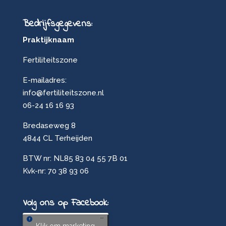
Bedrijfsgegevens:
Praktijknaam
Fertiliteitszone
E-mailadres:
info@fertiliteitszone.nl
06-24 16 16 93
Bredaseweg 8
4844 CL Terheijden
BTW nr: NL85 83 04 55 7B 01
Kvk-nr: 70 38 93 06
Volg ons op Facebook: