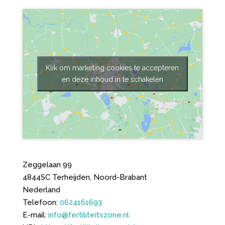
Klik om marketing cookies te accepteren
en deze inhoud in te schakelen
Zeggelaan 99
4844SC
Terheijden
,
Noord-Brabant
Nederland
Telefoon:
0624161693
E-mail:
info@fertiliteitszone.nl