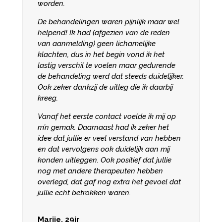
worden.
De behandelingen waren pijnlijk maar wel
helpend! Ik had (afgezien van de reden
van aanmelding) geen lichamelijke
klachten, dus in het begin vond ik het
lastig verschil te voelen maar gedurende
de behandeling werd dat steeds duidelijker.
Ook zeker dankzij de uitleg die ik daarbij
kreeg.
Vanaf het eerste contact voelde ik mij op
m’n gemak. Daarnaast had ik zeker het
idee dat jullie er veel verstand van hebben
en dat vervolgens ook duidelijk aan mij
konden uitleggen. Ook positief dat jullie
nog met andere therapeuten hebben
overlegd, dat gaf nog extra het gevoel dat
jullie echt betrokken waren.
Marije, 29jr